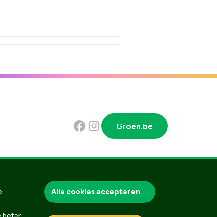
Groen.be
Contact
Privacybeleid
Alle cookies accepteren
e
e beter