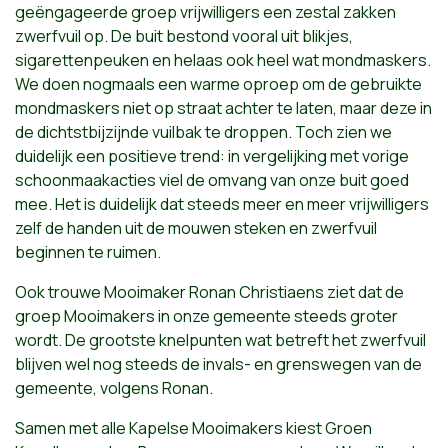
geëngageerde groep vrijwilligers een zestal zakken
zwerfvuil op. De buit bestond vooral uit blikjes,
sigarettenpeuken en helaas ook heel wat mondmaskers.
We doen nogmaals een warme oproep om de gebruikte
mondmaskers niet op straat achter te laten, maar deze in
de dichtstbijzijnde vuilbak te droppen. Toch zien we
duidelijk een positieve trend: in vergelijking met vorige
schoonmaakacties viel de omvang van onze buit goed
mee. Het is duidelijk dat steeds meer en meer vrijwilligers
zelf de handen uit de mouwen steken en zwerfvuil
beginnen te ruimen.
Ook trouwe Mooimaker Ronan Christiaens ziet dat de
groep Mooimakers in onze gemeente steeds groter
wordt. De grootste knelpunten wat betreft het zwerfvuil
blijven wel nog steeds de invals- en grenswegen van de
gemeente, volgens Ronan.
Samen met alle Kapelse Mooimakers kiest Groen