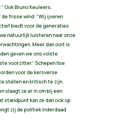
.” Ook Bruno Keuleers,
de frisse wind: “Wij ijveren
tief biedt voor de generaties
e natuurlijk luisteren naar onze
rwachtingen. Meer dan ooit is
eden geven we ons volste
te voorzitter.” Schepen Ilse
oorden voor de kersverse
e stellen en kritisch te zijn.
n slaagt ze er in om bij een
at standpunt kan ze dan ook op
ngt zij de politiek inderdaad