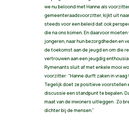
we nu beloond met Hanne als voorzitter
gemeenteraadsvoorzitter, kijkt uit naar 
steeds voor een beleid dat ook perspec
die na ons komen. En daarvoor moeten w
jongeren, naar hun bezorgdheden en ve
de toekomst aan de jeugd en om die r
vertrouwen aan een jeugdig enthousias
Rymenants sluit af met enkele mooi w
voorzitter: “Hanne durft zaken in vraag t
Tegelijk doet ze positieve voorstellen e
discussie een standpunt te bepalen. D
maat van de inwoners uitleggen . Zo bre
dichter bij de mensen.”