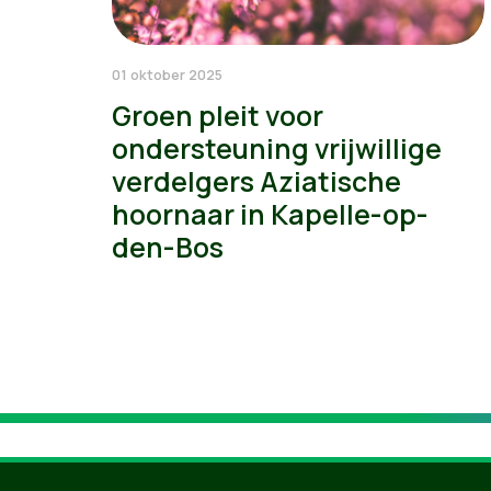
01 oktober 2025
Groen pleit voor
ondersteuning vrijwillige
verdelgers Aziatische
hoornaar in Kapelle-op-
den-Bos