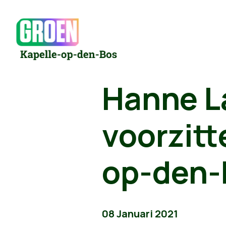
Hanne L
voorzitt
op-den-
08 Januari 2021