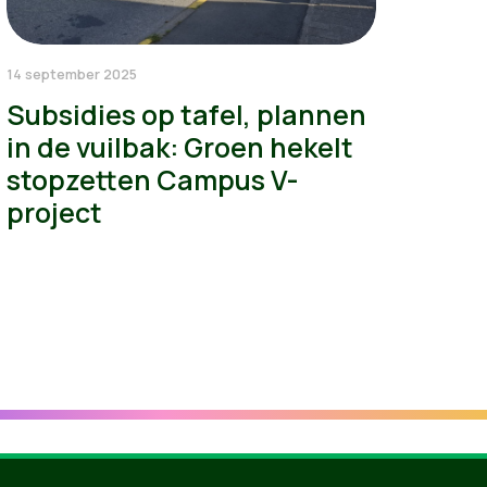
14 september 2025
Subsidies op tafel, plannen
in de vuilbak: Groen hekelt
stopzetten Campus V-
project