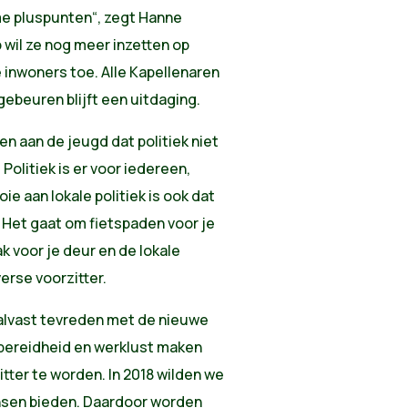
me pluspunten“, zegt Hanne
 wil ze nog meer inzetten op
 inwoners toe. Alle Kapellenaren
gebeuren blijft een uitdaging.
en aan de jeugd dat politiek niet
 Politiek is er voor iedereen,
e aan lokale politiek is ook dat
. Het gaat om fietspaden voor je
ak voor je deur en de lokale
erse voorzitter.
alvast tevreden met de nieuwe
rbereidheid en werklust maken
tter te worden. In 2018 wilden we
nsen bieden. Daardoor worden