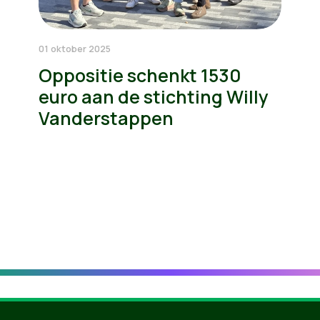
01 oktober 2025
Oppositie schenkt 1530
euro aan de stichting Willy
Vanderstappen