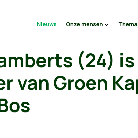
Nieuws
Onze mensen
Thema
amberts (24) is
er van Groen Ka
Bos