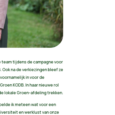
 team tijdens de campagne voor
 Ook na de verkiezingen bleef ze
voornamelijk in voor de
Groen KODB. In haar nieuwe rol
de lokale Groen-afdeling trekken.
 voelde ik meteen wat voor een
iversiteit en werklust van onze