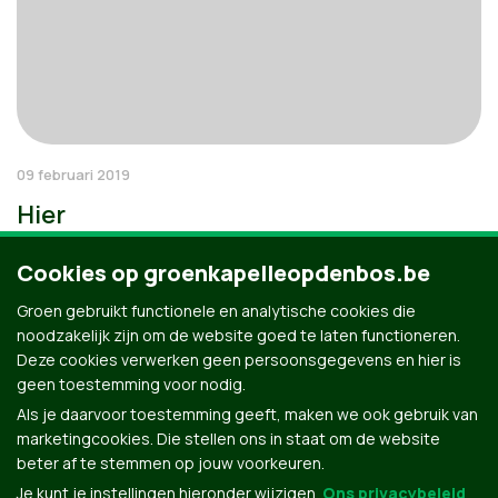
09 februari 2019
Hier
Cookies op groenkapelleopdenbos.be
Groen gebruikt functionele en analytische cookies die
noodzakelijk zijn om de website goed te laten functioneren.
Deze cookies verwerken geen persoonsgegevens en hier is
geen toestemming voor nodig.
Als je daarvoor toestemming geeft, maken we ook gebruik van
marketingcookies. Die stellen ons in staat om de website
beter af te stemmen op jouw voorkeuren.
Je kunt je instellingen hieronder wijzigen.
Ons privacybeleid