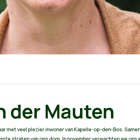
n der Mauten
 10 jaar met veel plezier inwoner van Kapelle-op-den-Bos. Same
igste straten van ons dorp. In november verwachten we ons 