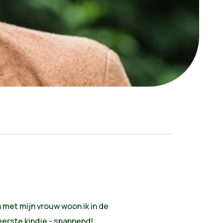
n met mijn vrouw woon ik in de
eerste kindje - spannend!