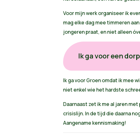
Voor mijn werk organiseer ik eve
mag elke dag mee timmeren aan ac
jongeren praat, en niet alleen óv
Ik ga voor een dor
Ik ga voor Groen omdat ik mee wi
niet enkel wie het hardste schr
Daarnaast zet ik me al jaren met p
crisislijn. In de tijd die daarna n
Aangename kennismaking!