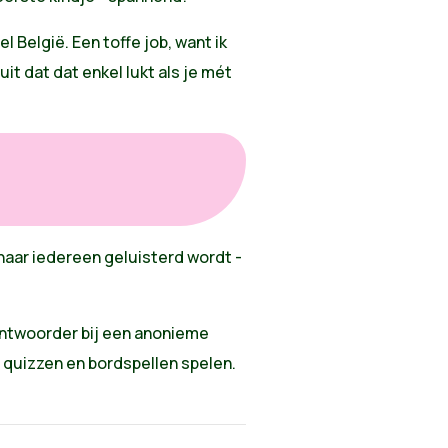
België. Een toffe job, want ik
t dat dat enkel lukt als je mét
naar iedereen geluisterd wordt -
beantwoorder bij een anonieme
 van quizzen en bordspellen spelen.