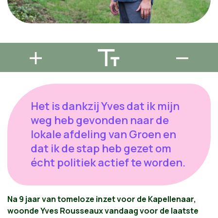
Het is dankzij Yves dat ik mijn
weg heb gevonden naar de
lokale afdeling van Groen en
dat ik de stap heb gezet om
écht politiek actief te worden.
Na 9 jaar van tomeloze inzet voor de Kapellenaar,
woonde Yves Rousseaux vandaag voor de laatste