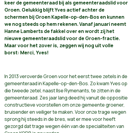
keer de gemeenteraad bij als gemeenteraadslid voor
Groen. Gelukkig blijft Yves actief achter de
schermen bij Groen Kapelle-op-den-Bos en kunnen
we nog steeds op hem rekenen. Vanaf januari neemt
Hanne Lamberts de fakkel over en wordt zij het
nieuwe gemeenteraadslid voor de Groen-fractie.
Maar voor het zover is, zeggen wij nog uit volle
borst: Merci, Yves!
In 2013 veroverde Groen voor het eerst twee zetels in de
gemeenteraad in Kapelle-op-den-Bos. Zo kwam Yves op
die tweede zetel, naast Ilse Rymenants, te zitten in de
gemeenteraad. Zes jaar lang deed hij vanuit de oppositie
constructieve voorstellen om onze gemeente groener,
bruisender en veiliger te maken. Voor onze trage wegen
sprong hij steeds in de bres, wat er mee voor heeft
gezorgd dat trage wegen één van de specialiteiten van