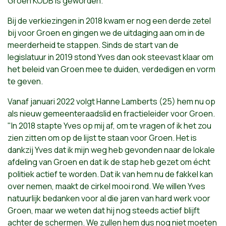
Groen KODB is geworden.
Bij de verkiezingen in 2018 kwam er nog een derde zetel
bij voor Groen en gingen we de uitdaging aan om in de
meerderheid te stappen. Sinds de start van de
legislatuur in 2019 stond Yves dan ook steevast klaar om
het beleid van Groen mee te duiden, verdedigen en vorm
te geven.
Vanaf januari 2022 volgt Hanne Lamberts (25) hem nu op
als nieuw gemeenteraadslid en fractieleider voor Groen.
"In 2018 stapte Yves op mij af, om te vragen of ik het zou
zien zitten om op de lijst te staan voor Groen. Het is
dankzij Yves dat ik mijn weg heb gevonden naar de lokale
afdeling van Groen en dat ik de stap heb gezet om écht
politiek actief te worden. Dat ik van hem nu de fakkel kan
over nemen, maakt de cirkel mooi rond. We willen Yves
natuurlijk bedanken voor al die jaren van hard werk voor
Groen, maar we weten dat hij nog steeds actief blijft
achter de schermen. We zullen hem dus nog niet moeten