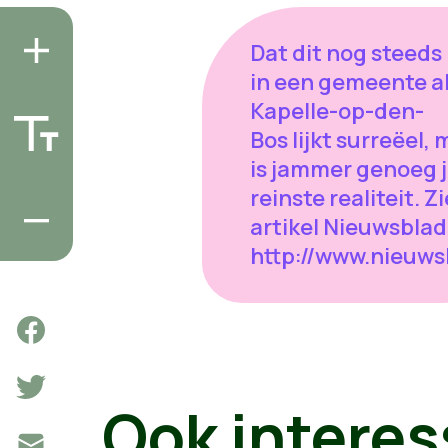
Dat dit nog steeds
in een gemeente a
Kapelle-op-den-
Bos lijkt surreëel,
is jammer genoeg 
reinste realiteit. Zi
artikel Nieuwsblad 
http://www.nieuw
Ook interes