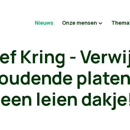
Nieuws
Onze mensen
Thema
ef Kring - Verwi
oudende platen 
 een leien dakje