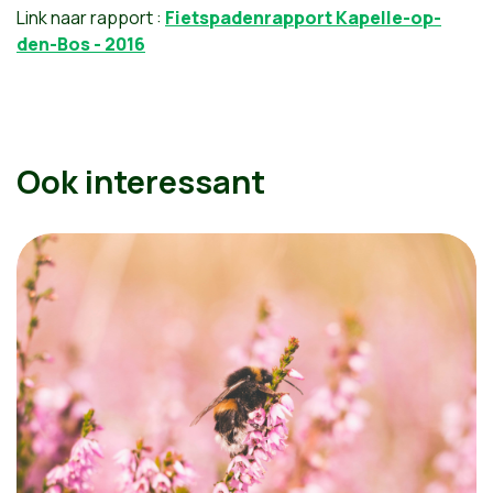
Link naar rapport :
Fietspadenrapport Kapelle-op-
den-Bos - 2016
Ook interessant