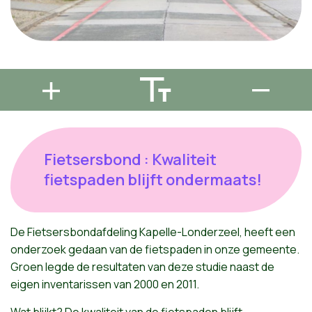
Fietsersbond : Kwaliteit
fietspaden blijft ondermaats!
De Fietsersbondafdeling Kapelle-Londerzeel
,
heeft een
onderzoek gedaan
van de
fietspaden
in
onze gemeente
.
Groen legde
de
resultaten
van
deze studie naast de
eigen inventarissen van 2000 en 2011.
Wat blijkt? De kwaliteit van de fietspaden blijft