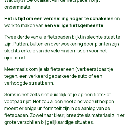
ondermaats.
Het is tijd om een versnelling hoger te schakelen
en
werk te maken van
een veilige fietsgemeente
.
Twee derde van alle fietspaden blijkt in slechte staat te
zijn. Putten, bulten en overwoekering door planten zijn
slechts enkele van de vele hindernissen voor het
rijcomfort.
Meermaals kom je als fietser een (verkeers)paaltje
tegen, een verkeerd geparkeerde auto of een
verhoogde straatberm.
Soms is het zelfs niet duidelijk of je op een fiets- of
voetpad rijdt. Het zou al een heel eind vooruit helpen
moest er enige uniformiteit zijn in de aanleg van de
fietspaden. Zowel naar kleur, breedte als materiaal zijn er
grote verschillen bij gelijkaardige situaties.