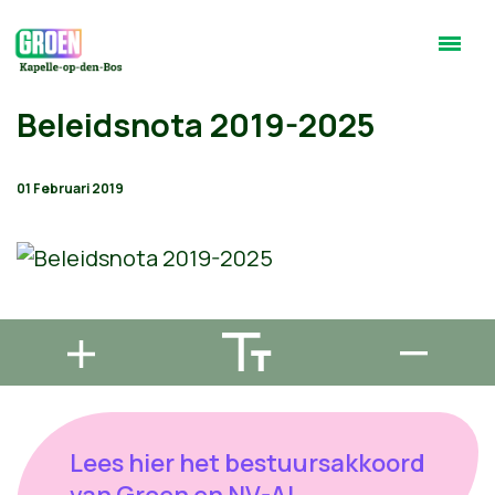
Beleidsnota 2019-2025
01 Februari 2019
Lees hier het bestuursakkoord
van Groen en NV-A!