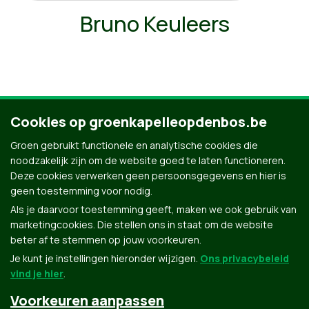
Bruno Keuleers
Cookies op groenkapelleopdenbos.be
Ontdek al onze kandidaten
Groen gebruikt functionele en analytische cookies die
noodzakelijk zijn om de website goed te laten functioneren.
Deze cookies verwerken geen persoonsgegevens en hier is
geen toestemming voor nodig.
Als je daarvoor toestemming geeft, maken we ook gebruik van
marketingcookies. Die stellen ons in staat om de website
beter af te stemmen op jouw voorkeuren.
Je kunt je instellingen hieronder wijzigen.
Ons privacybeleid
vind je hier
.
Voorkeuren aanpassen
Groen.be