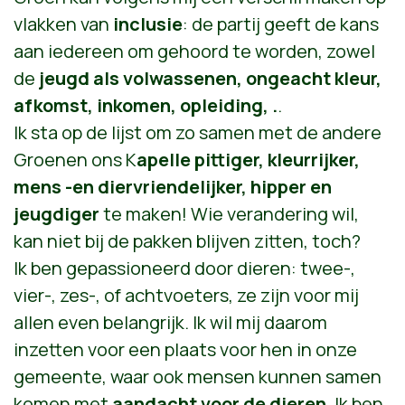
vlakken van
inclusie
: de partij geeft de kans
aan iedereen om gehoord te worden, zowel
de
jeugd als volwassenen, ongeacht kleur,
afkomst, inkomen, opleiding, .
.
Ik sta op de lijst om zo samen met de andere
Groenen ons K
apelle pittiger, kleurrijker,
mens -en diervriendelijker, hipper en
jeugdiger
te maken!
Wie verandering wil,
kan niet bij de pakken blijven zitten, toch?
Ik ben gepassioneerd door dieren: twee-,
vier-, zes-, of achtvoeters, ze zijn voor mij
allen even belangrijk. Ik wil mij daarom
inzetten voor een plaats voor hen in onze
gemeente, waar ook mensen kunnen samen
komen met
aandacht voor de dieren
. Ik ben