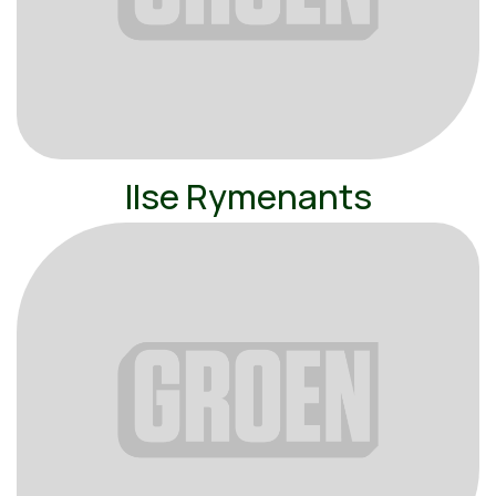
Ilse Rymenants