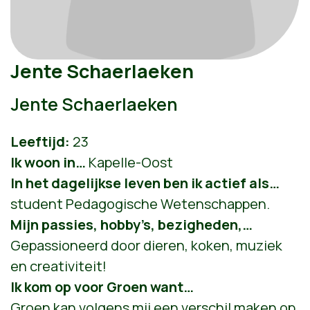
Jente Schaerlaeken
Jente Schaerlaeken
Leeftijd:
23
Ik woon in…
Kapelle-Oost
In het dagelijkse leven ben ik actief als…
student Pedagogische Wetenschappen.
Mijn passies, hobby’s, bezigheden,…
Gepassioneerd door dieren, koken, muziek
en creativiteit!
Ik kom op voor Groen want…
Groen kan volgens mij een verschil maken op