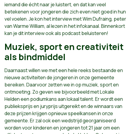
iemand die écht naar je luistert, en dat kan veel
betekenen voor jongeren die zich even niet goed in hun
vel voelen. Je kon het interview met Wim Dufraing, peter
van Warme William, al lezen in het infokanaal. Binnenkort
kan je dit interview ook als podcast beluisteren!
Muziek, sport en creativiteit
als bindmiddel
Daarnaast willen we met een hele reeks bestaande en
nieuwe activiteiten de jongeren in onze gemeente
bereiken. Daarvoor zetten we in op muziek, sport en
ontmoeting. Zo geven we bijvoorbeeld met Lokale
Helden een podiumkans aan lokaal talent. Er wordt een
publieksprijs en juryprijs uitgereikt en de winnaars van
deze prijzen krijgen opnieuw speelkansen in onze
gemeente. Er zal ook een wedstrijd georganiseerd
worden voor kinderen en jongeren tot 21 jaar om een