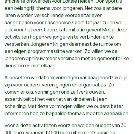
affiche te ontwerpen voor Lokale Helden. Ook sport is
een belangrijk thema voor jongeren. Net zoals andere
jaren worden verschillende voordeeltarieven
aangeboden voor naschoolse sport. Dit jaar zullen we
ook voor het eerst een skate initiatie geven! Met al deze
activiteiten hopen we jongeren te verbinden en te
versterken. Jongeren krijgen daarnaast de ruimte om
een eigen programma uit te werken. Zo willen we de
jongeren opnieuw meer verbinden met de gemeentelijke
diensten en met elkaar.
Al beseffen we dat ook vormingen vandaag noodzakelijk
zijn voor ouders, verenigingen en organisaties. Zo
komen er o.a. vormingen rond zelfvertrouwen,
assertiviteit of het verdriet van kinderen bij een
scheiding. Met deze vormingen willen we ouders beter
informeren hoe ze bepaalde thema's moeten aanpakken.
Voor al deze activiteiten voorzien we een budget van 36
000 euro, waarvan 12 000 euro uit projectsubsidies