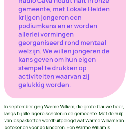
Radio Cava houdt halt in onze
gemeente, met Lokale Helden
krijgen jongeren een
podiumkans en er worden
allerlei vormingen
georganiseerd rond mentaal
welzijn. We willen jongeren de
kans geven om hun eigen
stempel te drukken op
activiteiten waarvan zij
gelukkig worden.
In september ging Warme William, die grote blauwe beer,
langs bij alle lagere scholen in de gemeente. Met de hulp
van lespakketten wordt uitgelegd wat Warme William kan
betekenen voor de kinderen. Een Warme William is