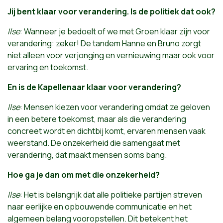
Jij bent klaar voor verandering. Is de politiek dat ook?
Ilse
: Wanneer je bedoelt of we met Groen klaar zijn voor
verandering: zeker! De tandem Hanne en Bruno zorgt
niet alleen voor verjonging en vernieuwing maar ook voor
ervaring en toekomst.
En is de Kapellenaar klaar voor verandering?
Ilse
: Mensen kiezen voor verandering omdat ze geloven
in een betere toekomst, maar als die verandering
concreet wordt en dichtbij komt, ervaren mensen vaak
weerstand. De onzekerheid die samengaat met
verandering, dat maakt mensen soms bang.
Hoe ga je dan om met die onzekerheid?
Ilse
: Het is belangrijk dat alle politieke partijen streven
naar eerlijke en opbouwende communicatie en het
algemeen belang vooropstellen. Dit betekent het