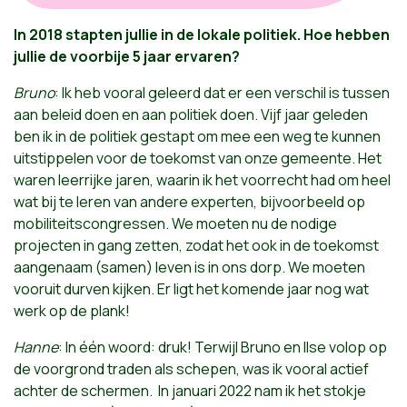
In 2018 stapten jullie in de lokale politiek. Hoe hebben
jullie de voorbije 5 jaar ervaren?
Bruno
: Ik heb vooral geleerd dat er een verschil is tussen
aan beleid doen en aan politiek doen. Vijf jaar geleden
ben ik in de politiek gestapt om mee een weg te kunnen
uitstippelen voor de toekomst van onze gemeente. Het
waren leerrijke jaren, waarin ik het voorrecht had om heel
wat bij te leren van andere experten, bijvoorbeeld op
mobiliteitscongressen. We moeten nu de nodige
projecten in gang zetten, zodat het ook in de toekomst
aangenaam (samen) leven is in ons dorp. We moeten
vooruit durven kijken. Er ligt het komende jaar nog wat
werk op de plank!
Hanne
: In één woord: druk! Terwijl Bruno en Ilse volop op
de voorgrond traden als schepen, was ik vooral actief
achter de schermen. In januari 2022 nam ik het stokje