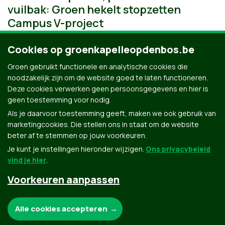
vuilbak: Groen hekelt stopzetten
Campus V-project
Cookies op groenkapelleopdenbos.be
Groen gebruikt functionele en analytische cookies die
noodzakelijk zijn om de website goed te laten functioneren.
Deze cookies verwerken geen persoonsgegevens en hier is
geen toestemming voor nodig.
Als je daarvoor toestemming geeft, maken we ook gebruik van
marketingcookies. Die stellen ons in staat om de website
beter af te stemmen op jouw voorkeuren.
Je kunt je instellingen hieronder wijzigen.
Ons privacybeleid
vind je hier
.
Voorkeuren aanpassen
Groen.be
Noodzakelijke cookies:
Alle cookies accepteren
Contact
Privacybeleid