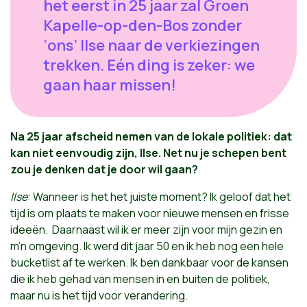
het eerst in 25 jaar zal Groen
Kapelle-op-den-Bos zonder
‘ons’ Ilse naar de verkiezingen
trekken. Eén ding is zeker: we
gaan haar missen!
Na 25 jaar afscheid nemen van de lokale politiek: dat
kan niet eenvoudig zijn, Ilse. Net nu je schepen bent
zou je denken dat je door wil gaan?
Ilse
: Wanneer is het het juiste moment? Ik geloof dat het
tijd is om plaats te maken voor nieuwe mensen en frisse
ideeën. Daarnaast wil ik er meer zijn voor mijn gezin en
m’n omgeving. Ik werd dit jaar 50 en ik heb nog een hele
bucketlist af te werken. Ik ben dankbaar voor de kansen
die ik heb gehad van mensen in en buiten de politiek,
maar nu is het tijd voor verandering.