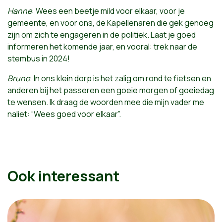
Hanne
: Wees een beetje mild voor elkaar, voor je
gemeente, en voor ons, de Kapellenaren die gek genoeg
zijn om zich te engageren in de politiek. Laat je goed
informeren het komende jaar, en vooral: trek naar de
stembus in 2024!
Bruno
: In ons klein dorp is het zalig om rond te fietsen en
anderen bij het passeren een goeie morgen of goeiedag
te wensen. Ik draag de woorden mee die mijn vader me
naliet: “Wees goed voor elkaar”.
Ook interessant